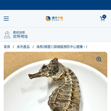
跳至內容
開啟購物車
0
開啟選單
歡迎自取
診所地址
首頁
/
系列產品
/
海馬(精選) (請親臨預防中心選購。)