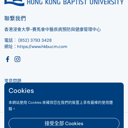
聯繫我們
香港浸會大學‒賽馬會中醫疾病預防與健康管理中心
電話︰
(852) 3793 3428
網址：https://www.hkbucm.com
Facebook
Instagram
常見問題
條款及細則
Cookies
私隱政策
本網站使用 Cookies 來確保您在我們的裝置上享有最棒的使用體
驗。
版權所有 © 2026
浸大中醫HKBUCM
接受全部 Cookies