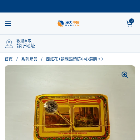
跳至內容
開啟購物車
0
開啟選單
歡迎自取
診所地址
首頁
/
系列產品
/
西紅花 (請親臨預防中心選購。)